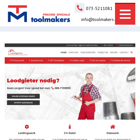
073-5211081
info@toolmakers.nl