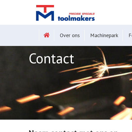
Over ons
Machinepark
F
Contact