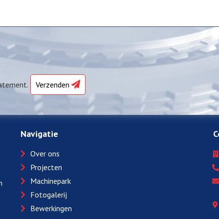
atement.
Verzenden
Navigatie
C
Over ons
Projecten
Machinepark
n
Fotogalerij
Bewerkingen