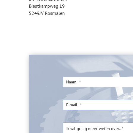
Biestkampweg 19
5249JV Rosmalen