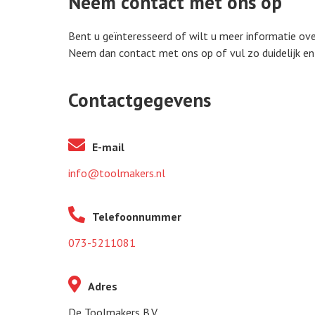
Neem contact met ons op
Bent u geïnteresseerd of wilt u meer informatie ove
Neem dan contact met ons op of vul zo duidelijk en
Contactgegevens
E-mail
info@toolmakers.nl
Telefoonnummer
073-5211081
Adres
De Toolmakers B.V.