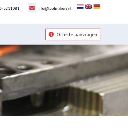
3-5211081
info@toolmakers.nl
Offerte aanvragen