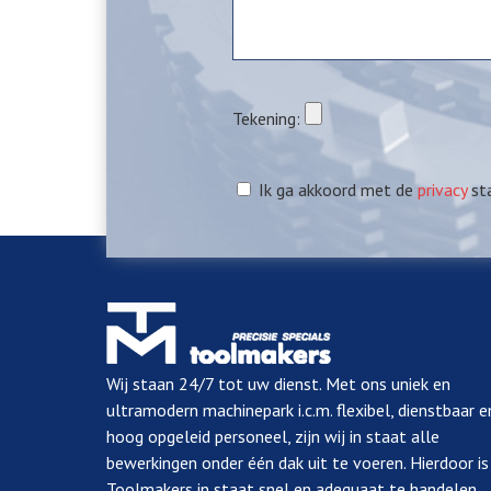
Tekening:
Ik ga akkoord met de
privacy
st
Wij staan 24/7 tot uw dienst. Met ons uniek en
ultramodern machinepark i.c.m. flexibel, dienstbaar e
hoog opgeleid personeel, zijn wij in staat alle
bewerkingen onder één dak uit te voeren. Hierdoor is
Toolmakers in staat snel en adequaat te handelen.